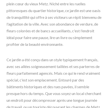
plein cœur du vieux Metz. Niché entre les ruelles
pittoresques du quartier historique, ce jardin est une oasis
de tranquillité qui offre à ses visiteurs un répit bienvenu de
l'agitation de la ville. Avec son abondance de verdure, de
fleurs colorées et de bancs accueillants, c'est l'endroit
idéal pour faire une pause, lire un livre ou simplement
profiter de la beauté environnante.
Ce jardin a été conçu dans un style typiquement français,
avec ses allées soigneusement taillées et ses parterres de
fleurs parfaitement agencés. Mais ce qui le rend vraiment
spécial, c'est son emplacement. Entouré par des
bâtiments historiques et des rues pavées, il semble
presque hors du temps. Que vous soyez un local cherchant
un endroit pour décompresser après une longue journée
de travail, ou un touriste découvrant les charmes de Metz,