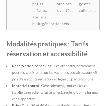
petits-
lorraines
gestes
enfants,
revisitées
culinaires
ateliers
multigénérationnels
Modalités pratiques : Tarifs,
réservation et accessibilité
Réservation conseillée :
Les créneaux, notamment
pour les week-ends ou les vacances scolaires, sont vite
pris d’assaut. Réservation en ligne ou par téléphone.
Matériel fourni :
Généralement, tout est fourni
(tablier, ingrédients, ustensiles). Seule la bonne humeur
est à apporter !
Prix :
Entre 20 et 40 € selon la durée, l’animation et la