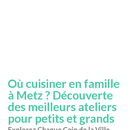
Où cuisiner en famille
à Metz ? Découverte
des meilleurs ateliers
pour petits et grands
Explorez Chaque Coin de la Ville