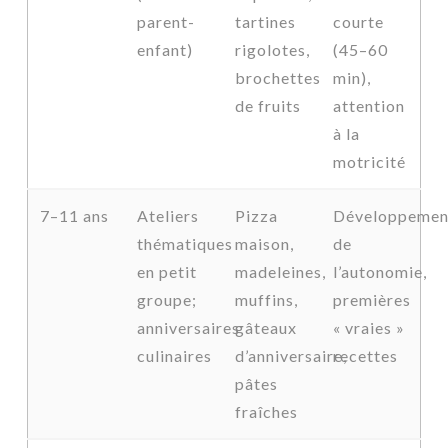
parent-
tartines
courte
enfant)
rigolotes,
(45–60
brochettes
min),
de fruits
attention
à la
motricité
7–11 ans
Ateliers
Pizza
Développemen
thématiques
maison,
de
en petit
madeleines,
l’autonomie,
groupe;
muffins,
premières
anniversaires
gâteaux
« vraies »
culinaires
d’anniversaire,
recettes
pâtes
fraîches