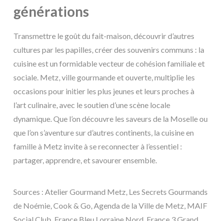
générations
Transmettre le goût du fait-maison, découvrir d’autres
cultures par les papilles, créer des souvenirs communs : la
cuisine est un formidable vecteur de cohésion familiale et
sociale. Metz, ville gourmande et ouverte, multiplie les
occasions pour initier les plus jeunes et leurs proches à
l’art culinaire, avec le soutien d’une scène locale
dynamique. Que l’on découvre les saveurs de la Moselle ou
que l’on s’aventure sur d’autres continents, la cuisine en
famille à Metz invite à se reconnecter à l’essentiel :
partager, apprendre, et savourer ensemble.
Sources : Atelier Gourmand Metz, Les Secrets Gourmands
de Noémie, Cook & Go, Agenda de la Ville de Metz, MAIF
Social Club, France Bleu Lorraine Nord, France 3 Grand