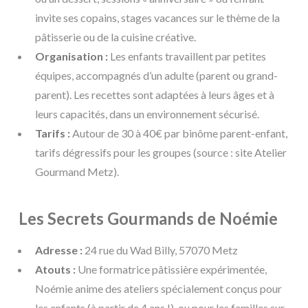
invite ses copains, stages vacances sur le thème de la
pâtisserie ou de la cuisine créative.
Organisation :
Les enfants travaillent par petites
équipes, accompagnés d’un adulte (parent ou grand-
parent). Les recettes sont adaptées à leurs âges et à
leurs capacités, dans un environnement sécurisé.
Tarifs :
Autour de 30 à 40€ par binôme parent-enfant,
tarifs dégressifs pour les groupes (source : site Atelier
Gourmand Metz).
Les Secrets Gourmands de Noémie
Adresse :
24 rue du Wad Billy, 57070 Metz
Atouts :
Une formatrice pâtissière expérimentée,
Noémie anime des ateliers spécialement conçus pour
les enfants (à partir de 4 ans !), ou pour les familles sur