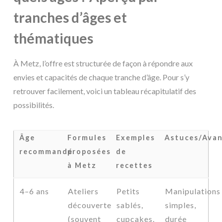
tranches d’âges et
thématiques
À Metz, l’offre est structurée de façon à répondre aux
envies et capacités de chaque tranche d’âge. Pour s’y
retrouver facilement, voici un tableau récapitulatif des
possibilités.
Âge
Formules
Exemples
Astuces/Ava
recommandé
proposées
de
à Metz
recettes
4–6 ans
Ateliers
Petits
Manipulations
découverte
sablés,
simples,
(souvent
cupcakes,
durée