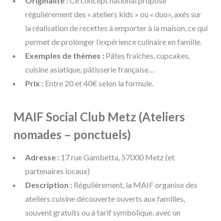
Originalité :
Ce concept national propose
régulièrement des « ateliers kids » ou « duo», axés sur
la réalisation de recettes à emporter à la maison, ce qui
permet de prolonger l’expérience culinaire en famille.
Exemples de thèmes :
Pâtes fraîches, cupcakes,
cuisine asiatique, pâtisserie française…
Prix :
Entre 20 et 40€ selon la formule.
MAIF Social Club Metz (Ateliers
nomades – ponctuels)
Adresse :
17 rue Gambetta, 57000 Metz (et
partenaires locaux)
Description :
Régulièrement, la MAIF organise des
ateliers cuisine découverte ouverts aux familles,
souvent gratuits ou à tarif symbolique, avec un