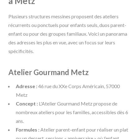
à Metz
Plusieurs structures messines proposent des ateliers
récurrents ou ponctuels pour enfants seuls, duos parent-
enfant ou pour des groupes familiaux. Voici un panorama
des adresses les plus en vue, avec un focus sur leurs
spécificités.
Atelier Gourmand Metz
Adresse :
46 rue du XXe Corps Américain, 57000
Metz
Concept :
L'Atelier Gourmand Metz propose de
nombreux ateliers pour les familles, accessibles dès 6
ans.
Formules :
Atelier parent-enfant pour réaliser un plat
ou un dessert, sessions « anniversaire » où l’enfant