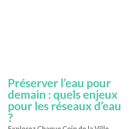
Préserver l’eau pour
demain : quels enjeux
pour les réseaux d’eau
?
Explorez Chaque Coin de la Ville