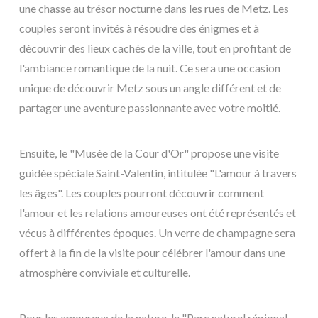
une chasse au trésor nocturne dans les rues de Metz. Les
couples seront invités à résoudre des énigmes et à
découvrir des lieux cachés de la ville, tout en profitant de
l'ambiance romantique de la nuit. Ce sera une occasion
unique de découvrir Metz sous un angle différent et de
partager une aventure passionnante avec votre moitié.
Ensuite, le "Musée de la Cour d'Or" propose une visite
guidée spéciale Saint-Valentin, intitulée "L'amour à travers
les âges". Les couples pourront découvrir comment
l'amour et les relations amoureuses ont été représentés et
vécus à différentes époques. Un verre de champagne sera
offert à la fin de la visite pour célébrer l'amour dans une
atmosphère conviviale et culturelle.
Pour les amoureux de la nature, le "Parc naturel régional