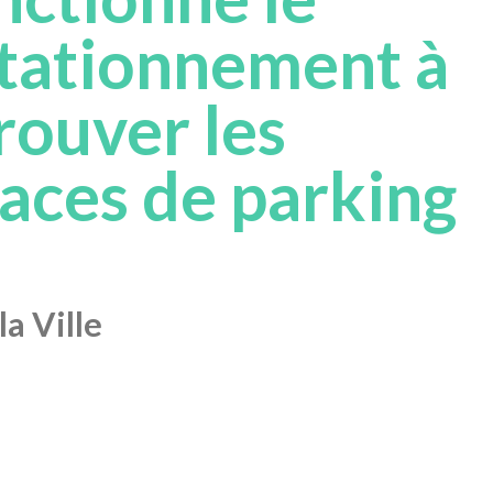
stationnement à
rouver les
laces de parking
a Ville