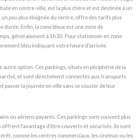
tuée en centre-ville, est la plus chère et est destinée à un
un peu plus éloignée du centre, offre des tarifs plus
durée. Enfin, la zone bleue est une zone de
temps, généralement à 1h30. Pour stationner en zone
onnement bleu indiquant votre heure d'arrivée.
e autre option. Ces parkings, situés en périphérie de la
 marché, et sont directement connectés aux transports
t passer la journée en ville sans se soucier de leur
rains ou aériens payants. Ces parkings sont souvent plus
 offrent l'avantage d'être couverts et sécurisés. Ils sont
ntérêt, comme les centres commerciaux, les cinémas ou les