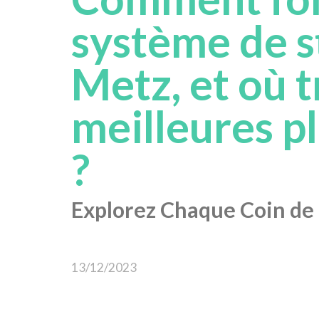
système de 
Metz, et où t
meilleures p
?
Explorez Chaque Coin de l
13/12/2023