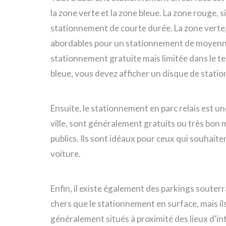
la zone verte et la zone bleue. La zone rouge, si
stationnement de courte durée. La zone verte, 
abordables pour un stationnement de moyenne 
stationnement gratuite mais limitée dans le 
bleue, vous devez afficher un disque de stati
Ensuite, le stationnement en parc relais est un
ville, sont généralement gratuits ou très bon
publics. Ils sont idéaux pour ceux qui souhaiten
voiture.
Enfin, il existe également des parkings souter
chers que le stationnement en surface, mais ils
généralement situés à proximité des lieux d'i