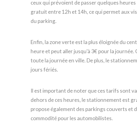
ceux qui prévoient de passer quelques heures e
gratuit entre 12h et 14h, ce qui permet aux vis
du parking.
Enfin, la zone verte est la plus éloignée du cen
heure et peut aller jusqu'à 3€ pour la journée.
toute la journée en ville. De plus, le stationne
jours fériés.
Il est important de noter que ces tarifs sont v
dehors de ces heures, le stationnement est grat
propose également des parkings couverts et des
commodité pour les automobilistes.