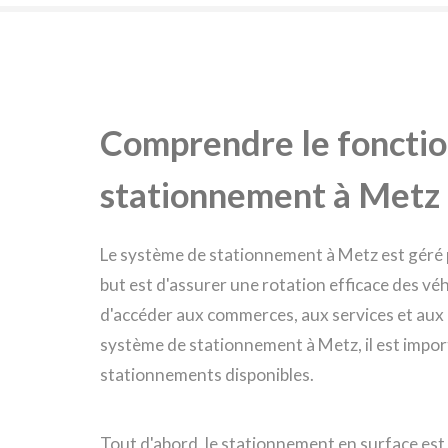
Comprendre le foncti
stationnement à Metz
Le système de stationnement à Metz est géré pri
but est d'assurer une rotation efficace des 
d'accéder aux commerces, aux services et aux
système de stationnement à Metz, il est import
stationnements disponibles.
Tout d'abord, le stationnement en surface est le