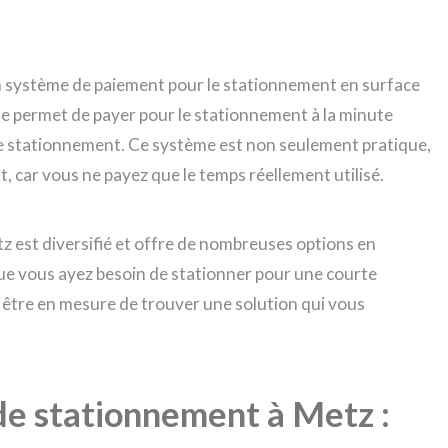
un système de paiement pour le stationnement en surface
ème permet de payer pour le stationnement à la minute
 de stationnement. Ce système est non seulement pratique,
t, car vous ne payez que le temps réellement utilisé.
 est diversifié et offre de nombreuses options en
ue vous ayez besoin de stationner pour une courte
z être en mesure de trouver une solution qui vous
de stationnement à Metz :