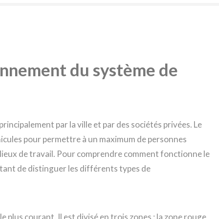
onnement du système de
ncipalement par la ville et par des sociétés privées. Le
véhicules pour permettre à un maximum de personnes
 lieux de travail. Pour comprendre comment fonctionne le
ant de distinguer les différents types de
 plus courant. Il est divisé en trois zones : la zone rouge,