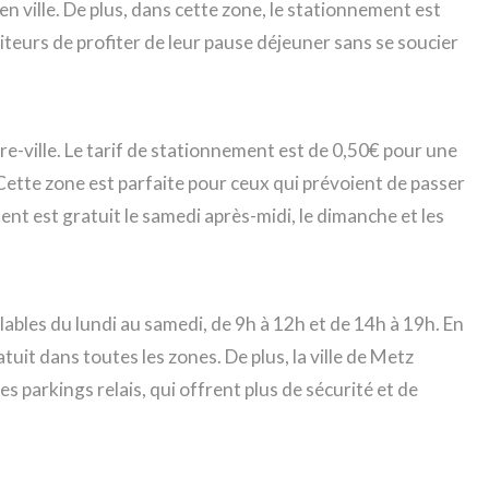
n ville. De plus, dans cette zone, le stationnement est
iteurs de profiter de leur pause déjeuner sans se soucier
tre-ville. Le tarif de stationnement est de 0,50€ pour une
 Cette zone est parfaite pour ceux qui prévoient de passer
ment est gratuit le samedi après-midi, le dimanche et les
alables du lundi au samedi, de 9h à 12h et de 14h à 19h. En
uit dans toutes les zones. De plus, la ville de Metz
 parkings relais, qui offrent plus de sécurité et de