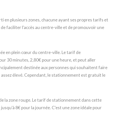
i en plusieurs zones, chacune ayant ses propres tarifs et
 de faciliter l'accès au centre-ville et de promouvoir une
ée en plein cœur du centre-ville. Le tarif de
ur 30 minutes, 2,80€ pour une heure, et peut aller
rincipalement destinée aux personnes qui souhaitent faire
est assez élevé. Cependant, le stationnement est gratuit le
le la zone rouge. Le tarif de stationnement dans cette
 jusqu'à 8€ pour la journée. C'est une zone idéale pour