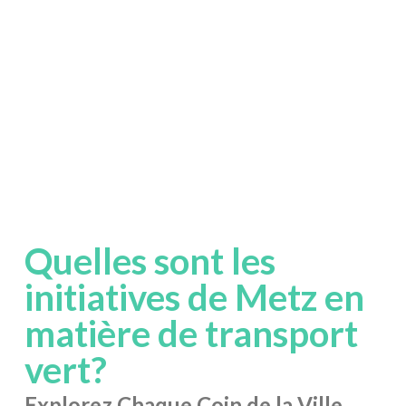
Quelles sont les
initiatives de Metz en
matière de transport
vert?
Explorez Chaque Coin de la Ville