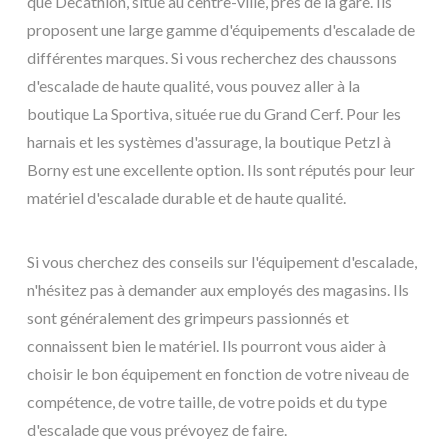
que Decathlon, situé au centre-ville, près de la gare. Ils
proposent une large gamme d'équipements d'escalade de
différentes marques. Si vous recherchez des chaussons
d'escalade de haute qualité, vous pouvez aller à la
boutique La Sportiva, située rue du Grand Cerf. Pour les
harnais et les systèmes d'assurage, la boutique Petzl à
Borny est une excellente option. Ils sont réputés pour leur
matériel d'escalade durable et de haute qualité.
Si vous cherchez des conseils sur l'équipement d'escalade,
n'hésitez pas à demander aux employés des magasins. Ils
sont généralement des grimpeurs passionnés et
connaissent bien le matériel. Ils pourront vous aider à
choisir le bon équipement en fonction de votre niveau de
compétence, de votre taille, de votre poids et du type
d'escalade que vous prévoyez de faire.