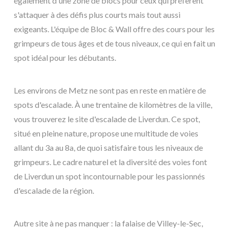
également d'une zone de blocs pour ceux qui préfèrent
s'attaquer à des défis plus courts mais tout aussi
exigeants. L'équipe de Bloc & Wall offre des cours pour les
grimpeurs de tous âges et de tous niveaux, ce qui en fait un
spot idéal pour les débutants.
Les environs de Metz ne sont pas en reste en matière de
spots d'escalade. À une trentaine de kilomètres de la ville,
vous trouverez le site d'escalade de Liverdun. Ce spot,
situé en pleine nature, propose une multitude de voies
allant du 3a au 8a, de quoi satisfaire tous les niveaux de
grimpeurs. Le cadre naturel et la diversité des voies font
de Liverdun un spot incontournable pour les passionnés
d'escalade de la région.
Autre site à ne pas manquer : la falaise de Villey-le-Sec,