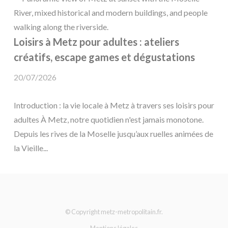
Loisirs à Metz pour adultes : ateliers
créatifs, escape games et dégustations
20/07/2026
Introduction : la vie locale à Metz à travers ses loisirs pour
adultes À Metz, notre quotidien n'est jamais monotone.
Depuis les rives de la Moselle jusqu’aux ruelles animées de
la Vieille...
© Copyright metz-metropolitain.fr.
Mentions légales