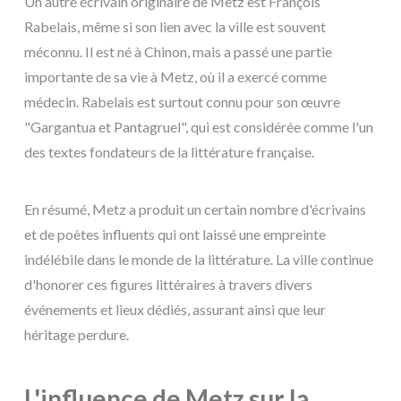
Un autre écrivain originaire de Metz est François
Rabelais, même si son lien avec la ville est souvent
méconnu. Il est né à Chinon, mais a passé une partie
importante de sa vie à Metz, où il a exercé comme
médecin. Rabelais est surtout connu pour son œuvre
"Gargantua et Pantagruel", qui est considérée comme l'un
des textes fondateurs de la littérature française.
En résumé, Metz a produit un certain nombre d'écrivains
et de poètes influents qui ont laissé une empreinte
indélébile dans le monde de la littérature. La ville continue
d'honorer ces figures littéraires à travers divers
événements et lieux dédiés, assurant ainsi que leur
héritage perdure.
L'influence de Metz sur la