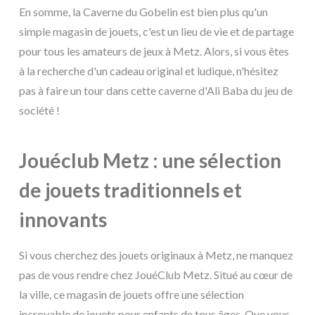
En somme, la Caverne du Gobelin est bien plus qu'un
simple magasin de jouets, c'est un lieu de vie et de partage
pour tous les amateurs de jeux à Metz. Alors, si vous êtes
à la recherche d'un cadeau original et ludique, n'hésitez
pas à faire un tour dans cette caverne d'Ali Baba du jeu de
société !
Jouéclub Metz : une sélection
de jouets traditionnels et
innovants
Si vous cherchez des jouets originaux à Metz, ne manquez
pas de vous rendre chez JouéClub Metz. Situé au cœur de
la ville, ce magasin de jouets offre une sélection
incroyable de jouets pour enfants de tous âges. Que vous