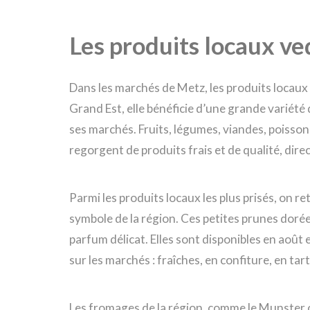
Les produits locaux v
Dans les marchés de Metz, les produits locaux 
Grand Est, elle bénéficie d’une grande variété 
ses marchés. Fruits, légumes, viandes, poisson
regorgent de produits frais et de qualité, dir
Parmi les produits locaux les plus prisés, on r
symbole de la région. Ces petites prunes dorée
parfum délicat. Elles sont disponibles en août
sur les marchés : fraîches, en confiture, en ta
Les fromages de la région, comme le Munster o