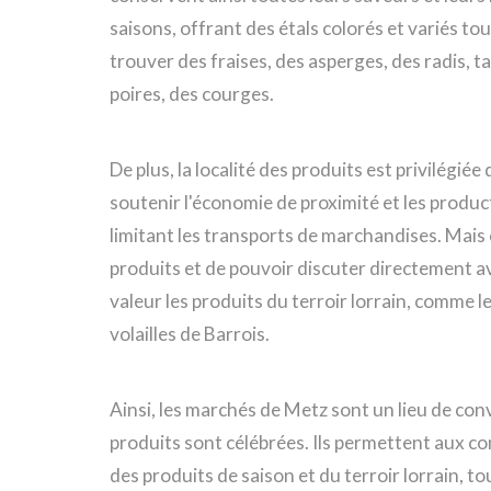
saisons, offrant des étals colorés et variés tou
trouver des fraises, des asperges, des radis, 
poires, des courges.
De plus, la localité des produits est privilégiée
soutenir l'économie de proximité et les produc
limitant les transports de marchandises. Mais c
produits et de pouvoir discuter directement 
valeur les produits du terroir lorrain, comme 
volailles de Barrois.
Ainsi, les marchés de Metz sont un lieu de conviv
produits sont célébrées. Ils permettent aux 
des produits de saison et du terroir lorrain, to