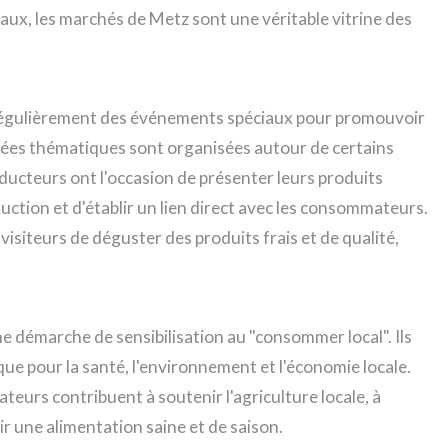
aux, les marchés de Metz sont une véritable vitrine des
 régulièrement des événements spéciaux pour promouvoir
nées thématiques sont organisées autour de certains
oducteurs ont l'occasion de présenter leurs produits
uction et d'établir un lien direct avec les consommateurs.
isiteurs de déguster des produits frais et de qualité,
e démarche de sensibilisation au "consommer local". Ils
ue pour la santé, l'environnement et l'économie locale.
eurs contribuent à soutenir l'agriculture locale, à
r une alimentation saine et de saison.