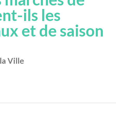
t-ils les
ux et de saison
a Ville