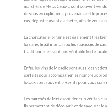
marchés de Metz. Ceux-ci sont souvent vendus
de vous en expliquer la provenance et le proc
cas, déguster avant d'acheter, afin de vous ass
La charcuterie lorraine est également très bie
lorraine, le pâté lorrain ou les saucisses de ca
traditionnelles, sont une véritable fierté loc
Enfin, les vins de Moselle sont aussi des vedet
parfaits pour accompagner les nombreux produi
locaux sont souvent présents pour vous conseil
Les marchés de Metz sont donc un véritable pa
Ils permettent de découvrir et de savourer le 