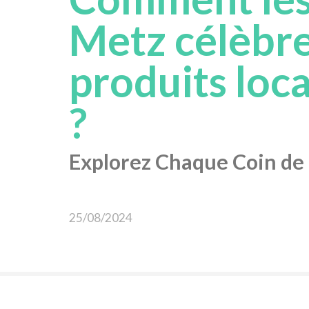
Metz célèbren
produits loca
?
Explorez Chaque Coin de l
25/08/2024