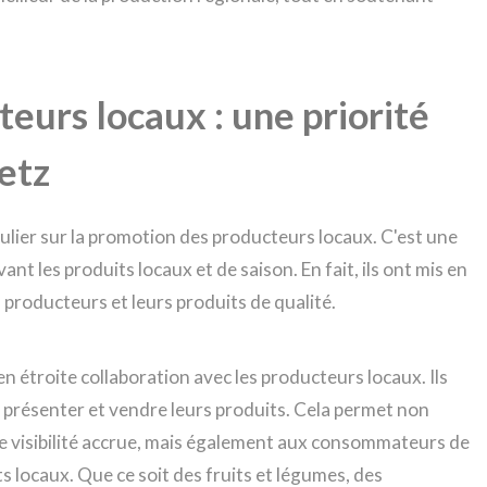
eurs locaux : une priorité
etz
lier sur la promotion des producteurs locaux. C'est une
ant les produits locaux et de saison. En fait, ils ont mis en
 producteurs et leurs produits de qualité.
n étroite collaboration avec les producteurs locaux. Ils
r présenter et vendre leurs produits. Cela permet non
e visibilité accrue, mais également aux consommateurs de
ts locaux. Que ce soit des fruits et légumes, des