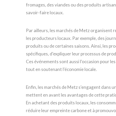
fromages, des viandes ou des produits artisan
savoir-faire locaux.
Par ailleurs, les marchés de Metz organisent
les producteurs locaux. Par exemple, des jour
produits ou de certaines saisons. Ainsi, les pr
spécifiques, d'expliquer leur processus de prod
Ces événements sont aussi l'occasion pour les v
tout en soutenant l'économie locale.
Enfin, les marchés de Metz s'engagent dans un
mettent en avant les avantages de cette pratiq
En achetant des produits locaux, les consommat
réduire leur empreinte carbone et à promouvoi