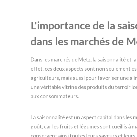
L'importance de la sais
dans les marchés de M
Dans les marchés de Metz, la saisonnalité et la
effet, ces deux aspects sont non seulement ess
agriculteurs, mais aussi pour favoriser une al
une véritable vitrine des produits du terroir lo
aux consommateurs.
La saisonnalité est un aspect capital dans les
goût, car les fruits et légumes sont cueillis à m
conservent ainsi toutes leurs saveurs et leur