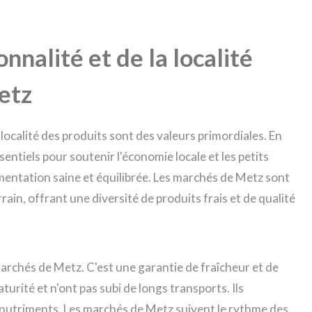
onnalité et de la localité
etz
 localité des produits sont des valeurs primordiales. En
entiels pour soutenir l'économie locale et les petits
imentation saine et équilibrée. Les marchés de Metz sont
rrain, offrant une diversité de produits frais et de qualité
 marchés de Metz. C'est une garantie de fraîcheur et de
aturité et n'ont pas subi de longs transports. Ils
s nutriments. Les marchés de Metz suivent le rythme des