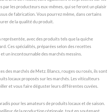
 par les producteurs eux-mêmes, qui se feront un plaisir
essus de fabrication. Vous pourrez même, dans certains
urer de la qualité du produit.
n représentée, avec des produits tels que la quiche
nard. Ces spécialités, préparées selon des recettes
ale et un incontournable des marchés messins.
tes des marchés de Metz. Blancs, rouges ou rosés, ils sont
ts locaux proposés sur les marchés. Les viticulteurs
ler et vous faire déguster leurs différentes cuvées.
radis pour les amateurs de produits locaux et de saison.
meilleur de la production régionale, tout en soutenant