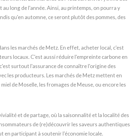
t au long de l'année. Ainsi, au printemps, on pourra y
tandis qu'en automne, ce seront plutôt des pommes, des
 dans les marchés de Metz. En effet, acheter local, c'est
teurs locaux. C'est aussi réduire l'empreinte carbone en
'est surtout l'assurance de connaître l'origine des
avec les producteurs. Les marchés de Metz mettent en
le miel de Moselle, les fromages de Meuse, ou encore les
ialité et de partage, où la saisonnalité et la localité des
consommateurs de (re)découvrir les saveurs authentiques
ut en participant à soutenir l'économie locale.