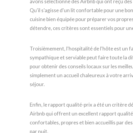
avons sélectionné des Airbnb qui ont reçu des 
Qu'il s'agisse d'un lit confortable pour une bo
cuisine bien équipée pour préparer vos propres
détendre, ces critères sont essentiels pour un
Troisièmement, l'hospitalité de l'hôte est un
sympathique et serviable peut faire toute la d
pour obtenir des conseils locaux sur les meilleu
simplement un accueil chaleureux à votre arri
séjour.
Enfin, le rapport qualité-prix a été un critèr
Airbnb qui offrent un excellent rapport qualité
confortables, propres et bien accueillis par d
par nuit.