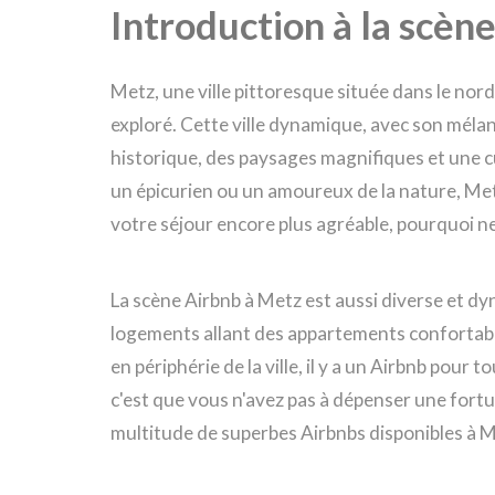
Introduction à la scèn
Metz, une ville pittoresque située dans le nord
exploré. Cette ville dynamique, avec son mélan
historique, des paysages magnifiques et une c
un épicurien ou un amoureux de la nature, Met
votre séjour encore plus agréable, pourquoi ne
La scène Airbnb à Metz est aussi diverse et d
logements allant des appartements confortabl
en périphérie de la ville, il y a un Airbnb pour 
c'est que vous n'avez pas à dépenser une fortun
multitude de superbes Airbnbs disponibles à M