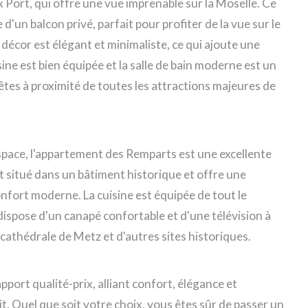
 Port, qui offre une vue imprenable sur la Moselle. Ce
n balcon privé, parfait pour profiter de la vue sur le
 décor est élégant et minimaliste, ce qui ajoute une
sine est bien équipée et la salle de bain moderne est un
s êtes à proximité de toutes les attractions majeures de
espace, l'appartement des Remparts est une excellente
 situé dans un bâtiment historique et offre une
fort moderne. La cuisine est équipée de tout le
 dispose d'un canapé confortable et d'une télévision à
la cathédrale de Metz et d'autres sites historiques.
port qualité-prix, alliant confort, élégance et
. Quel que soit votre choix, vous êtes sûr de passer un