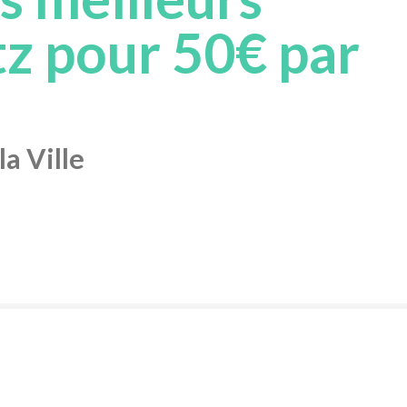
z pour 50€ par
a Ville