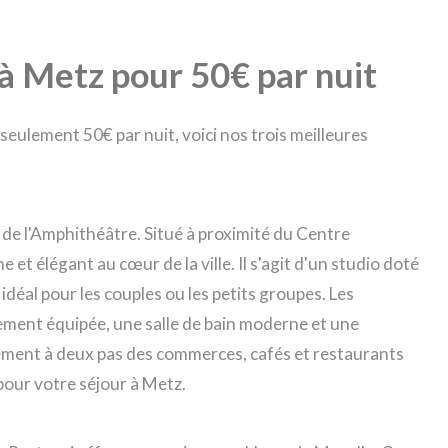
 à Metz pour 50€ par nuit
seulement 50€ par nuit, voici nos trois meilleures
 de l'Amphithéâtre. Situé à proximité du Centre
t élégant au cœur de la ville. Il s'agit d'un studio doté
d idéal pour les couples ou les petits groupes. Les
ment équipée, une salle de bain moderne et une
alement à deux pas des commerces, cafés et restaurants
 pour votre séjour à Metz.