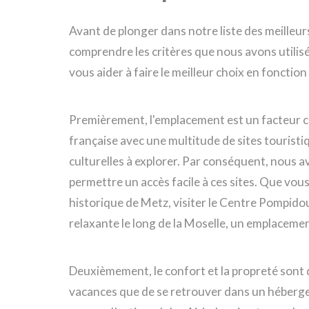
Avant de plonger dans notre liste des meilleurs
comprendre les critères que nous avons utilisé
vous aider à faire le meilleur choix en fonctio
Premièrement, l'emplacement est un facteur cr
française avec une multitude de sites touristi
culturelles à explorer. Par conséquent, nous av
permettre un accès facile à ces sites. Que vou
historique de Metz, visiter le Centre Pompid
relaxante le long de la Moselle, un emplacemen
Deuxièmement, le confort et la propreté sont d
vacances que de se retrouver dans un héberge