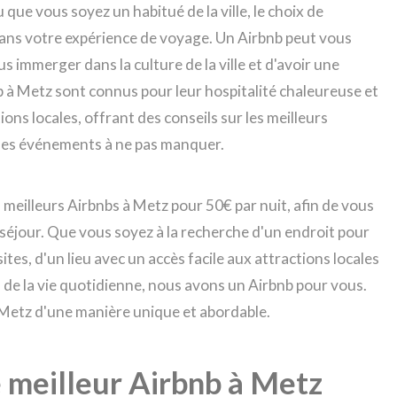
 que vous soyez un habitué de la ville, le choix de
dans votre expérience de voyage. Un Airbnb peut vous
s immerger dans la culture de la ville et d'avoir une
 à Metz sont connus pour leur hospitalité chaleureuse et
ns locales, offrant des conseils sur les meilleurs
et les événements à ne pas manquer.
 meilleurs Airbnbs à Metz pour 50€ par nuit, afin de vous
 séjour. Que vous soyez à la recherche d'un endroit pour
es, d'un lieu avec un accès facile aux attractions locales
 de la vie quotidienne, nous avons un Airbnb pour vous.
 Metz d'une manière unique et abordable.
le meilleur Airbnb à Metz