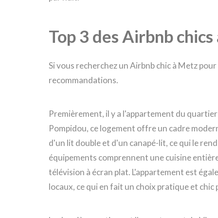
Top 3 des Airbnb chics
Si vous recherchez un Airbnb chic à Metz pour 
recommandations.
Premièrement, il y a l'appartement du quartier
Pompidou, ce logement offre un cadre moderne e
d'un lit double et d'un canapé-lit, ce qui le ren
équipements comprennent une cuisine entière
télévision à écran plat. L'appartement est ég
locaux, ce qui en fait un choix pratique et chic