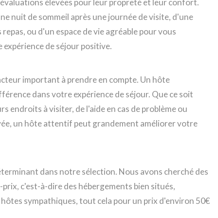
évaluations élevées pour leur propreté et leur confort.
nne nuit de sommeil après une journée de visite, d'une
 repas, ou d'un espace de vie agréable pour vous
e expérience de séjour positive.
 facteur important à prendre en compte. Un hôte
ifférence dans votre expérience de séjour. Que ce soit
rs endroits à visiter, de l'aide en cas de problème ou
vée, un hôte attentif peut grandement améliorer votre
e déterminant dans notre sélection. Nous avons cherché des
-prix, c'est-à-dire des hébergements bien situés,
es hôtes sympathiques, tout cela pour un prix d'environ 50€