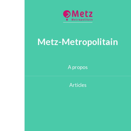
Metz-Metropolitain
A propos
Articles