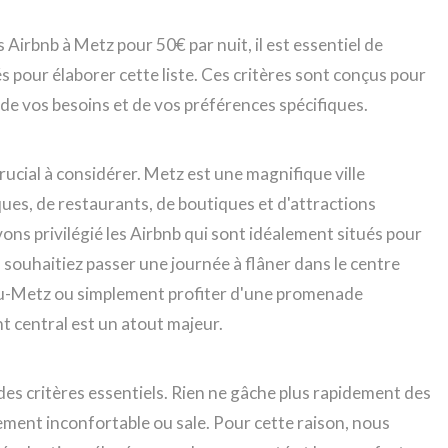
 Airbnb à Metz pour 50€ par nuit, il est essentiel de
s pour élaborer cette liste. Ces critères sont conçus pour
n de vos besoins et de vos préférences spécifiques.
ucial à considérer. Metz est une magnifique ville
ques, de restaurants, de boutiques et d'attractions
ons privilégié les Airbnb qui sont idéalement situés pour
s souhaitiez passer une journée à flâner dans le centre
ou-Metz ou simplement profiter d'une promenade
t central est un atout majeur.
es critères essentiels. Rien ne gâche plus rapidement des
ment inconfortable ou sale. Pour cette raison, nous