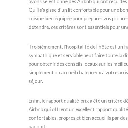
avons sélectionné des Airbnb qui ont reçu des 
Qu'il s'agisse d'un lit confortable pour une bo
cuisine bien équipée pour préparer vos propres
détendre, ces critères sont essentiels pour un
Troisièmement, l'hospitalité de l'hôte est un
sympathique et serviable peut faire toute la d
pour obtenir des conseils locaux sur les meilleu
simplement un accueil chaleureux à votre arri
séjour.
Enfin, le rapport qualité-prix a été un critèr
Airbnb qui offrent un excellent rapport qualité
confortables, propres et bien accueillis par d
par nuit.