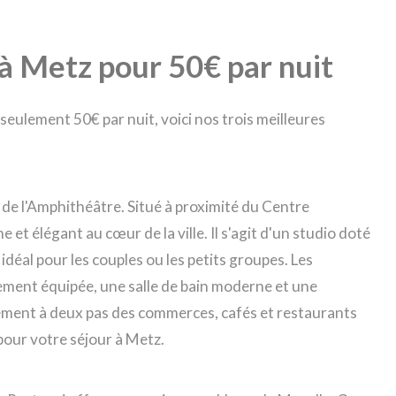
 à Metz pour 50€ par nuit
seulement 50€ par nuit, voici nos trois meilleures
 de l'Amphithéâtre. Situé à proximité du Centre
t élégant au cœur de la ville. Il s'agit d'un studio doté
d idéal pour les couples ou les petits groupes. Les
ment équipée, une salle de bain moderne et une
alement à deux pas des commerces, cafés et restaurants
 pour votre séjour à Metz.