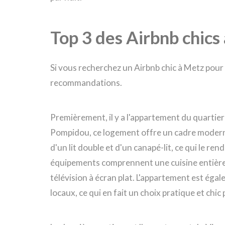
Top 3 des Airbnb chics
Si vous recherchez un Airbnb chic à Metz pour 
recommandations.
Premièrement, il y a l'appartement du quartier
Pompidou, ce logement offre un cadre moderne e
d'un lit double et d'un canapé-lit, ce qui le ren
équipements comprennent une cuisine entière
télévision à écran plat. L'appartement est ég
locaux, ce qui en fait un choix pratique et chic