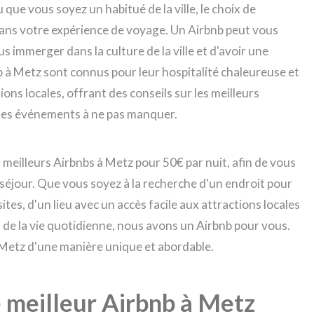
 que vous soyez un habitué de la ville, le choix de
dans votre expérience de voyage. Un Airbnb peut vous
s immerger dans la culture de la ville et d'avoir une
 à Metz sont connus pour leur hospitalité chaleureuse et
ns locales, offrant des conseils sur les meilleurs
et les événements à ne pas manquer.
 meilleurs Airbnbs à Metz pour 50€ par nuit, afin de vous
 séjour. Que vous soyez à la recherche d'un endroit pour
es, d'un lieu avec un accès facile aux attractions locales
 de la vie quotidienne, nous avons un Airbnb pour vous.
 Metz d'une manière unique et abordable.
le meilleur Airbnb à Metz