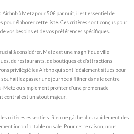
 Airbnb à Metz pour 50€ par nuit, il est essentiel de
s pour élaborer cette liste. Ces critères sont conçus pour
n de vos besoins et de vos préférences spécifiques.
ucial à considérer. Metz est une magnifique ville
ques, de restaurants, de boutiques et d'attractions
ons privilégié les Airbnb qui sont idéalement situés pour
s souhaitiez passer une journée à flâner dans le centre
ou-Metz ou simplement profiter d'une promenade
t central est un atout majeur.
es critères essentiels. Rien ne gâche plus rapidement des
ment inconfortable ou sale. Pour cette raison, nous