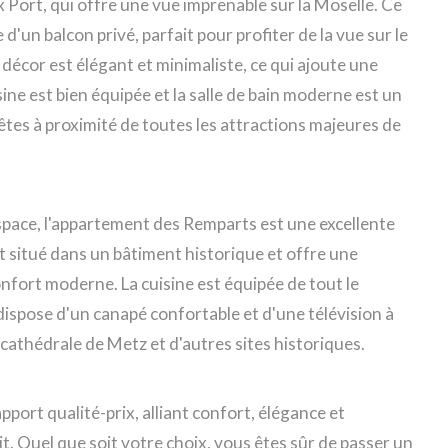
 Port, qui offre une vue imprenable sur la Moselle. Ce
n balcon privé, parfait pour profiter de la vue sur le
 décor est élégant et minimaliste, ce qui ajoute une
sine est bien équipée et la salle de bain moderne est un
s êtes à proximité de toutes les attractions majeures de
espace, l'appartement des Remparts est une excellente
 situé dans un bâtiment historique et offre une
fort moderne. La cuisine est équipée de tout le
 dispose d'un canapé confortable et d'une télévision à
la cathédrale de Metz et d'autres sites historiques.
port qualité-prix, alliant confort, élégance et
. Quel que soit votre choix, vous êtes sûr de passer un