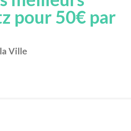
z pour 50€ par
a Ville