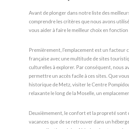
Avant de plonger dans notre liste des meilleurs
comprendre les critères que nous avons utilisé
vous aider à faire le meilleur choix en fonctio
Premièrement, l'emplacement est un facteur cr
française avec une multitude de sites touristi
culturelles à explorer. Par conséquent, nous av
permettre un accès facile à ces sites. Que vou
historique de Metz, visiter le Centre Pompid
relaxante le long de la Moselle, un emplacemen
Deuxièmement, le confort et la propreté sont d
vacances que de se retrouver dans un héberge