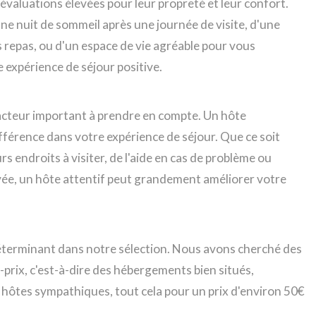
évaluations élevées pour leur propreté et leur confort.
nne nuit de sommeil après une journée de visite, d'une
 repas, ou d'un espace de vie agréable pour vous
e expérience de séjour positive.
 facteur important à prendre en compte. Un hôte
ifférence dans votre expérience de séjour. Que ce soit
rs endroits à visiter, de l'aide en cas de problème ou
vée, un hôte attentif peut grandement améliorer votre
e déterminant dans notre sélection. Nous avons cherché des
-prix, c'est-à-dire des hébergements bien situés,
es hôtes sympathiques, tout cela pour un prix d'environ 50€