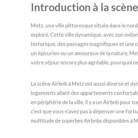
Introduction à la scèn
Metz, une ville pittoresque située dans le nord
exploré. Cette ville dynamique, avec son mélan
historique, des paysages magnifiques et une c
un épicurien ou un amoureux de la nature, Met
votre séjour encore plus agréable, pourquoi ne
La scène Airbnb à Metz est aussi diverse et d
logements allant des appartements confortabl
en périphérie de la ville, il y a un Airbnb pour 
c'est que vous n'avez pas à dépenser une fortun
multitude de superbes Airbnbs disponibles à M