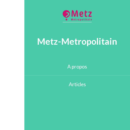
Metz-Metropolitain
A propos
Articles