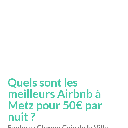
Quels sont les
meilleurs Airbnb à
Metz pour 50€ par
nuit ?
Explorez Chaque Coin de la Ville