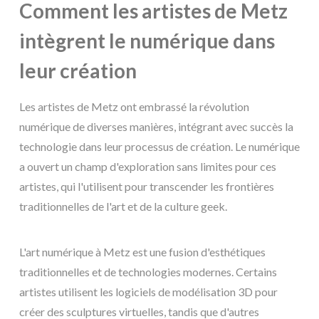
Comment les artistes de Metz
intègrent le numérique dans
leur création
Les artistes de Metz ont embrassé la révolution
numérique de diverses manières, intégrant avec succès la
technologie dans leur processus de création. Le numérique
a ouvert un champ d'exploration sans limites pour ces
artistes, qui l'utilisent pour transcender les frontières
traditionnelles de l'art et de la culture geek.
L'art numérique à Metz est une fusion d'esthétiques
traditionnelles et de technologies modernes. Certains
artistes utilisent les logiciels de modélisation 3D pour
créer des sculptures virtuelles, tandis que d'autres