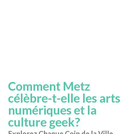
Comment Metz
célèbre-t-elle les arts
numériques et la
culture geek?
Explorez Chaque Coin de la Ville