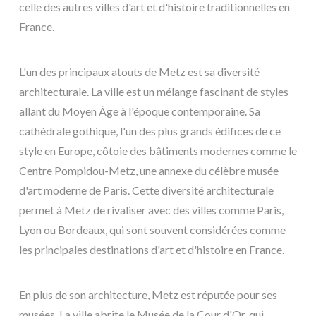
celle des autres villes d'art et d'histoire traditionnelles en
France.
L'un des principaux atouts de Metz est sa diversité
architecturale. La ville est un mélange fascinant de styles
allant du Moyen Âge à l'époque contemporaine. Sa
cathédrale gothique, l'un des plus grands édifices de ce
style en Europe, côtoie des bâtiments modernes comme le
Centre Pompidou-Metz, une annexe du célèbre musée
d'art moderne de Paris. Cette diversité architecturale
permet à Metz de rivaliser avec des villes comme Paris,
Lyon ou Bordeaux, qui sont souvent considérées comme
les principales destinations d'art et d'histoire en France.
En plus de son architecture, Metz est réputée pour ses
musées. La ville abrite le Musée de la Cour d'Or, qui