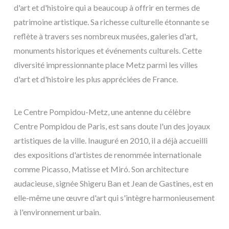
d'art et d'histoire qui a beaucoup à offrir en termes de
patrimoine artistique. Sa richesse culturelle étonnante se
reflète à travers ses nombreux musées, galeries d'art,
monuments historiques et événements culturels. Cette
diversité impressionnante place Metz parmi les villes
d'art et d'histoire les plus appréciées de France.
Le Centre Pompidou-Metz, une antenne du célèbre
Centre Pompidou de Paris, est sans doute l'un des joyaux
artistiques de la ville. Inauguré en 2010, il a déjà accueilli
des expositions d'artistes de renommée internationale
comme Picasso, Matisse et Miró. Son architecture
audacieuse, signée Shigeru Ban et Jean de Gastines, est en
elle-même une œuvre d'art qui s'intègre harmonieusement
à l'environnement urbain.