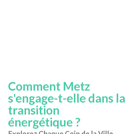
Comment Metz
s'engage-t-elle dans la
transition
énergétique ?
Explorez Chaque Coin de la Ville