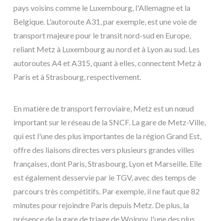
pays voisins comme le Luxembourg, l'Allemagne et la
Belgique. L'autoroute A31, par exemple, est une voie de
transport majeure pour le transit nord-sud en Europe,
reliant Metz à Luxembourg au nord et à Lyon au sud. Les
autoroutes A4 et A315, quant à elles, connectent Metz à
Paris et à Strasbourg, respectivement.
En matière de transport ferroviaire, Metz est un nœud
important sur le réseau de la SNCF. La gare de Metz-Ville,
qui est l'une des plus importantes de la région Grand Est,
offre des liaisons directes vers plusieurs grandes villes
françaises, dont Paris, Strasbourg, Lyon et Marseille. Elle
est également desservie par le TGV, avec des temps de
parcours très compétitifs. Par exemple, il ne faut que 82
minutes pour rejoindre Paris depuis Metz. De plus, la
présence de la gare de triage de Woippy, l'une des plus