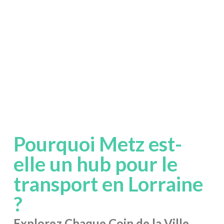
Pourquoi Metz est-
elle un hub pour le
transport en Lorraine
?
Explorez Chaque Coin de la Ville