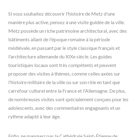
Si vous souhaitez découvrir l'histoire de Metz d'une
manière plus active, pensez à une visite guidée de la ville.
Metz possède un riche patrimoine architectural, avec des
bâtiments allant de l'époque romaine à la période
médiévale, en passant par le style classique français et
l'architecture allemande du XIXe siècle. Les guides
touristiques locaux sont très compétents et peuvent
proposer des visites à thèmes, comme celles axées sur
l'histoire militaire de la ville ou sur son rôle en tant que
carrefour culturel entre la France et l'Allemagne. De plus,
de nombreuses visites sont spécialement conçues pour les
adolescents, avec des commentaires engageants et un
rythme adapté à leur âge.
Enfin, ne manquez pas la Cathédrale Saint-Étienne de