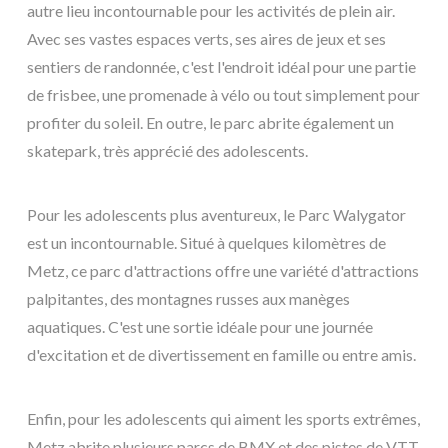
autre lieu incontournable pour les activités de plein air.
Avec ses vastes espaces verts, ses aires de jeux et ses
sentiers de randonnée, c'est l'endroit idéal pour une partie
de frisbee, une promenade à vélo ou tout simplement pour
profiter du soleil. En outre, le parc abrite également un
skatepark, très apprécié des adolescents.
Pour les adolescents plus aventureux, le Parc Walygator
est un incontournable. Situé à quelques kilomètres de
Metz, ce parc d'attractions offre une variété d'attractions
palpitantes, des montagnes russes aux manèges
aquatiques. C'est une sortie idéale pour une journée
d'excitation et de divertissement en famille ou entre amis.
Enfin, pour les adolescents qui aiment les sports extrêmes,
Metz abrite plusieurs parcs de BMX et des pistes de VTT.