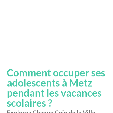
Comment occuper ses
adolescents à Metz
pendant les vacances
scolaires ?
Explorez Chaque Coin de la Ville