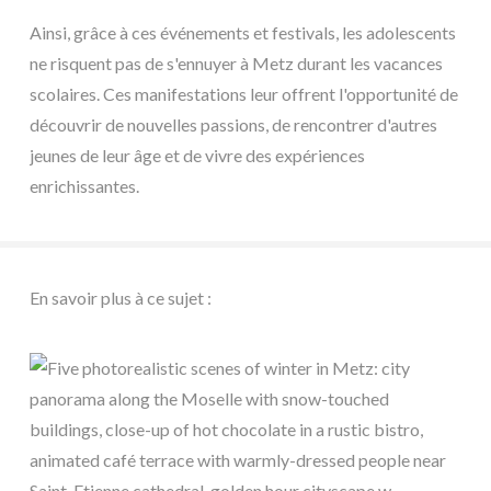
Ainsi, grâce à ces événements et festivals, les adolescents
ne risquent pas de s'ennuyer à Metz durant les vacances
scolaires. Ces manifestations leur offrent l'opportunité de
découvrir de nouvelles passions, de rencontrer d'autres
jeunes de leur âge et de vivre des expériences
enrichissantes.
En savoir plus à ce sujet :