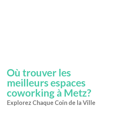
Où trouver les
meilleurs espaces
coworking à Metz?
Explorez Chaque Coin de la Ville