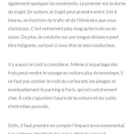
également quelques inconvénients. Le premier est la durée
du trajet. En voiture, le trajet peut prendre entre 3 et 4
heures, en fonction du trafic et de l'itinéraire que vous
choisissez. C'est nettement plus long qu'en train ou en
avion. De plus, la conduite sur une longue distance peut
être fatigante, surtout si vous êtes le seul conducteur.
Il y a aussi le coût à considérer. Même si le partage des
frais peut rendre le voyage en voiture plus économique, il
ne faut pas oublier le coût du carburant, les péages et
éventuellement le parking à Paris, qui est notoirement
cher. À cela s'ajoutent l'usure de la voiture et les coûts
d'entretien associés.
Enfin, il faut prendre en compte l'impact environnemental.
Les voitures émettent des gaz à effet de serre et