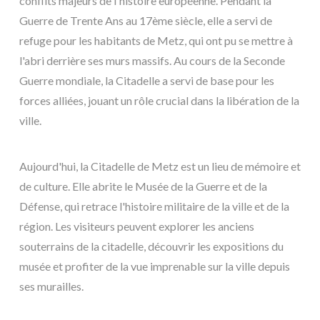
conflits majeurs de l'histoire européenne. Pendant la
Guerre de Trente Ans au 17ème siècle, elle a servi de
refuge pour les habitants de Metz, qui ont pu se mettre à
l'abri derrière ses murs massifs. Au cours de la Seconde
Guerre mondiale, la Citadelle a servi de base pour les
forces alliées, jouant un rôle crucial dans la libération de la
ville.
Aujourd'hui, la Citadelle de Metz est un lieu de mémoire et
de culture. Elle abrite le Musée de la Guerre et de la
Défense, qui retrace l'histoire militaire de la ville et de la
région. Les visiteurs peuvent explorer les anciens
souterrains de la citadelle, découvrir les expositions du
musée et profiter de la vue imprenable sur la ville depuis
ses murailles.