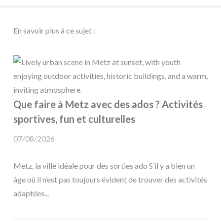
En savoir plus à ce sujet :
Que faire à Metz avec des ados ? Activités
sportives, fun et culturelles
07/08/2026
Metz, la ville idéale pour des sorties ado S’il y a bien un
âge où il n’est pas toujours évident de trouver des activités
adaptées...