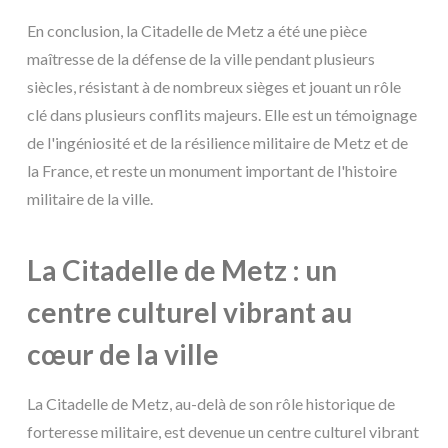
En conclusion, la Citadelle de Metz a été une pièce
maîtresse de la défense de la ville pendant plusieurs
siècles, résistant à de nombreux sièges et jouant un rôle
clé dans plusieurs conflits majeurs. Elle est un témoignage
de l'ingéniosité et de la résilience militaire de Metz et de
la France, et reste un monument important de l'histoire
militaire de la ville.
La Citadelle de Metz : un
centre culturel vibrant au
cœur de la ville
La Citadelle de Metz, au-delà de son rôle historique de
forteresse militaire, est devenue un centre culturel vibrant