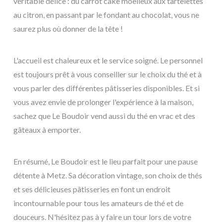
véritable délice : du carrot cake moelleux aux tartelettes
au citron, en passant par le fondant au chocolat, vous ne
saurez plus où donner de la tête !
L'accueil est chaleureux et le service soigné. Le personnel
est toujours prêt à vous conseiller sur le choix du thé et à
vous parler des différentes pâtisseries disponibles. Et si
vous avez envie de prolonger l'expérience à la maison,
sachez que Le Boudoir vend aussi du thé en vrac et des
gâteaux à emporter.
En résumé, Le Boudoir est le lieu parfait pour une pause
détente à Metz. Sa décoration vintage, son choix de thés
et ses délicieuses pâtisseries en font un endroit
incontournable pour tous les amateurs de thé et de
douceurs. N'hésitez pas à y faire un tour lors de votre