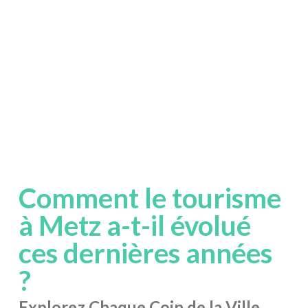
Comment le tourisme
à Metz a-t-il évolué
ces dernières années
?
Explorez Chaque Coin de la Ville