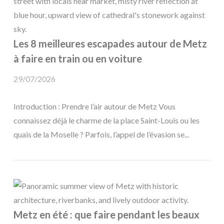
Les 8 meilleures escapades autour de Metz
à faire en train ou en voiture
29/07/2026
Introduction : Prendre l’air autour de Metz Vous
connaissez déjà le charme de la place Saint-Louis ou les
quais de la Moselle ? Parfois, l’appel de l’évasion se...
Metz en été : que faire pendant les beaux