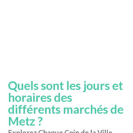
Quels sont les jours et
horaires des
différents marchés de
Metz ?
Explorez Chaque Coin de la Ville