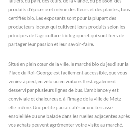
laitiers, du pain, des œufs, de la viande, du poisson, des
produits d'épicerie et même des fleurs et des plantes, tous
certifiés bio. Les exposants sont pour la plupart des
producteurs locaux qui cultivent leurs produits selon les
principes de l'agriculture biologique et qui sont fiers de
partager leur passion et leur savoir-faire.
Situé en plein cœur de la ville, le marché bio du jeudi sur la
Place du Roi-George est facilement accessible, que vous
veniez à pied, en vélo ou en voiture. Il est également
desservi par plusieurs lignes de bus. L'ambiance y est
conviviale et chaleureuse, à l'image de la ville de Metz
elle-même. Une petite pause café sur une terrasse
ensoleillée ou une balade dans les ruelles adjacentes après
vos achats peuvent agrémenter votre visite au marché.