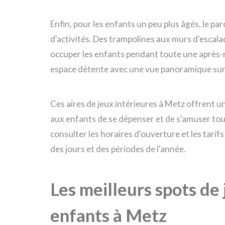
Enfin, pour les enfants un peu plus âgés, le pa
d'activités. Des trampolines aux murs d'escalad
occuper les enfants pendant toute une après-m
espace détente avec une vue panoramique sur l
Ces aires de jeux intérieures à Metz offrent un
aux enfants de se dépenser et de s'amuser tout 
consulter les horaires d'ouverture et les tarif
des jours et des périodes de l'année.
Les meilleurs spots de
enfants à Metz