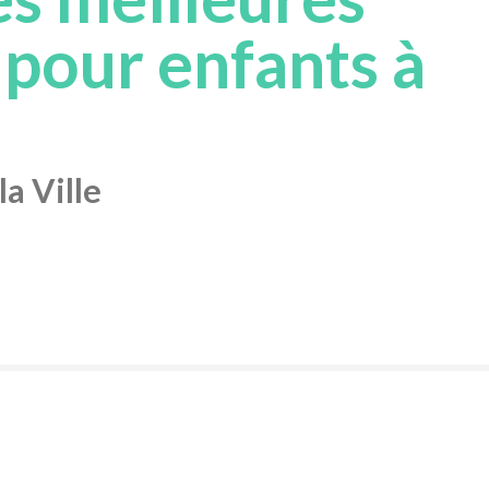
 pour enfants à
a Ville