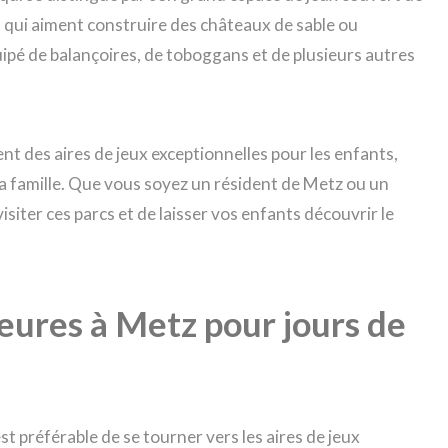
ts qui aiment construire des châteaux de sable ou
ipé de balançoires, de toboggans et de plusieurs autres
t des aires de jeux exceptionnelles pour les enfants,
la famille. Que vous soyez un résident de Metz ou un
isiter ces parcs et de laisser vos enfants découvrir le
ieures à Metz pour jours de
est préférable de se tourner vers les aires de jeux