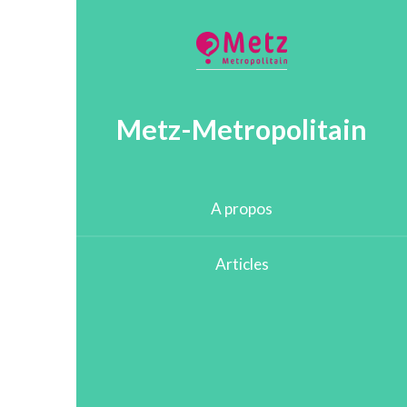
Metz-Metropolitain
A propos
Articles