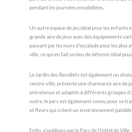
pendant les journées ensoleillées.
Un autre espace de jeu idéal pour les enfants e
grande aire de jeux avec des équipements vari
passant par les murs d'escalade pour les plus 
ville, ce qui en fait un lieu de détente idéal p
Le Jardin des Recollets est également un choix 
centre-ville, présente une charmante aire de 
entretenus et adaptés à différents groupes d'âg
outre, le parc est également connu pour sa tra
et fleurs qui créent un environnement paisible
Enfin, n'oublions pas le Parc de l'Hôtel de Vill