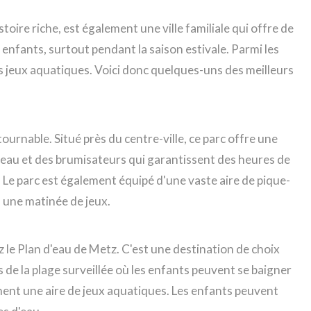
toire riche, est également une ville familiale qui offre de
enfants, surtout pendant la saison estivale. Parmi les
es jeux aquatiques. Voici donc quelques-uns des meilleurs
.
ntournable. Situé près du centre-ville, ce parc offre une
d'eau et des brumisateurs qui garantissent des heures de
. Le parc est également équipé d'une vaste aire de pique-
s une matinée de jeux.
ez le Plan d'eau de Metz. C'est une destination de choix
s de la plage surveillée où les enfants peuvent se baigner
ement une aire de jeux aquatiques. Les enfants peuvent