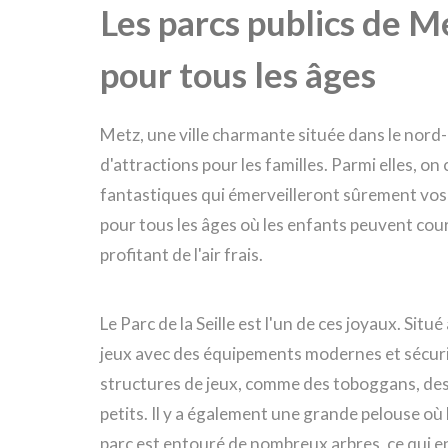
Les parcs publics de Me
pour tous les âges
Metz, une ville charmante située dans le nord-e
d'attractions pour les familles. Parmi elles, on
fantastiques qui émerveilleront sûrement vos 
pour tous les âges où les enfants peuvent couri
profitant de l'air frais.
Le Parc de la Seille est l'un de ces joyaux. Sit
jeux avec des équipements modernes et sécuri
structures de jeux, comme des toboggans, des
petits. Il y a également une grande pelouse où 
parc est entouré de nombreux arbres, ce qui en