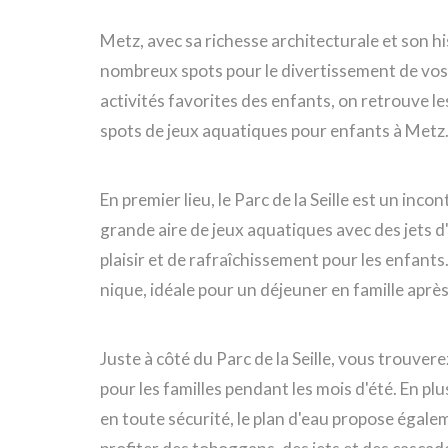
Metz, avec sa richesse architecturale et son his
nombreux spots pour le divertissement de vos 
activités favorites des enfants, on retrouve l
spots de jeux aquatiques pour enfants à Metz
En premier lieu, le Parc de la Seille est un inco
grande aire de jeux aquatiques avec des jets 
plaisir et de rafraîchissement pour les enfants
nique, idéale pour un déjeuner en famille aprè
Juste à côté du Parc de la Seille, vous trouver
pour les familles pendant les mois d'été. En plu
en toute sécurité, le plan d'eau propose égal