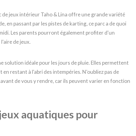
rc de jeux intérieur Taho & Lina offre une grande variété
e, en passant par les pistes de karting, ce parc a de quoi
idi. Les parents pourront également profiter d'un
'aire de jeux.
e solution idéale pour les jours de pluie. Elles permettent
en restant à l'abri des intempéries. N'oubliez pas de
s avant de vous y rendre, car ils peuvent varier en fonction
 jeux aquatiques pour