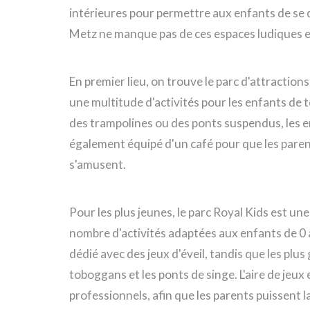
intérieures pour permettre aux enfants de se 
Metz ne manque pas de ces espaces ludiques e
En premier lieu, on trouve le parc d'attractio
une multitude d'activités pour les enfants de t
des trampolines ou des ponts suspendus, les en
également équipé d'un café pour que les pare
s'amusent.
Pour les plus jeunes, le parc Royal Kids est un
nombre d'activités adaptées aux enfants de 0 à
dédié avec des jeux d'éveil, tandis que les plu
toboggans et les ponts de singe. L'aire de jeux 
professionnels, afin que les parents puissent la