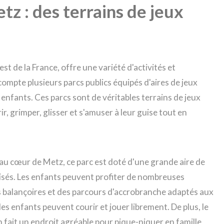
tz : des terrains de jeux
st de la France, offre une variété d'activités et
 compte plusieurs parcs publics équipés d'aires de jeux
enfants. Ces parcs sont de véritables terrains de jeux
r, grimper, glisser et s'amuser à leur guise tout en
ué au cœur de Metz, ce parc est doté d'une grande aire de
sés. Les enfants peuvent profiter de nombreuses
 balançoires et des parcours d'accrobranche adaptés aux
les enfants peuvent courir et jouer librement. De plus, le
 fait un endroit agréable pour pique-niquer en famille