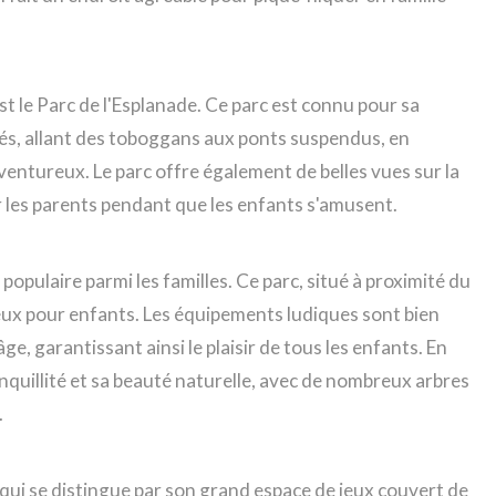
st le Parc de l'Esplanade. Ce parc est connu pour sa
és, allant des toboggans aux ponts suspendus, en
aventureux. Le parc offre également de belles vues sur la
our les parents pendant que les enfants s'amusent.
populaire parmi les familles. Ce parc, situé à proximité du
jeux pour enfants. Les équipements ludiques sont bien
e, garantissant ainsi le plaisir de tous les enfants. En
nquillité et sa beauté naturelle, avec de nombreux arbres
.
e, qui se distingue par son grand espace de jeux couvert de