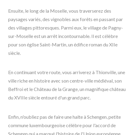
Ensuite, le long de la Moselle, vous traverserez des
paysages variés, des vignobles aux forêts en passant par
des villages pittoresques. Parmi eux, le village de Pagny-
sur-Moselle est un arrêt incontournable. Il est célèbre
pour son église Saint-Martin, un édifice roman du XIIe
siècle.
En continuant votre route, vous arriverez à Thionville, une
ville riche en histoire avec son centre-ville médiéval, son
Beffroi et le Château de la Grange, un magnifique château
du XVIIIe siècle entouré d'un grand parc.
Enfin, n'oubliez pas de faire une halte à Schengen, petite
commune luxembourgeoise célèbre pour l'accord de
Schengen qui a marqué l'histoire de l'Union européenne.