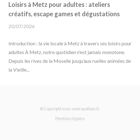
Loisirs à Metz pour adultes : ateliers
créatifs, escape games et dégustations
20/07/2026
Introduction : la vie locale à Metz à travers ses loisirs pour
adultes À Metz, notre quotidien n'est jamais monotone.
Depuis les rives de la Moselle jusqu’aux ruelles animées de
la Vieille...
© Copyright metz-metropolitain.fr.
Mentions légales