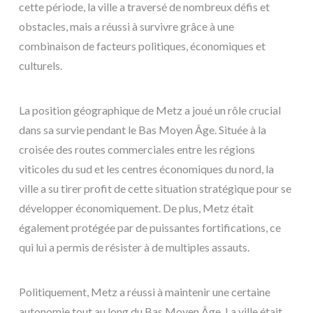
cette période, la ville a traversé de nombreux défis et
obstacles, mais a réussi à survivre grâce à une
combinaison de facteurs politiques, économiques et
culturels.
La position géographique de Metz a joué un rôle crucial
dans sa survie pendant le Bas Moyen Âge. Située à la
croisée des routes commerciales entre les régions
viticoles du sud et les centres économiques du nord, la
ville a su tirer profit de cette situation stratégique pour se
développer économiquement. De plus, Metz était
également protégée par de puissantes fortifications, ce
qui lui a permis de résister à de multiples assauts.
Politiquement, Metz a réussi à maintenir une certaine
autonomie tout au long du Bas Moyen Âge. La ville était