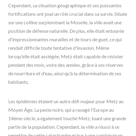
Cependant, sa situation géographique et ses puissantes
fortifications ont joué un rôle crucial dans sa survie. Située
sur une colline surplombant la Moselle, la ville avait une
position de défense naturelle. De plus, elle était entourée
d'impressionnantes murailles et de tours de guet, ce qui
rendait difficile toute tentative d'invasion. Même
lorsqu'elle était assiégée, Metz était capable de résister
pendant des mois, voire des années, grâce à ses réserves
de nourriture et d'eau, ainsi qu'à la détermination de ses
habitants.
Les épidémies étaient un autre défi majeur pour Metz au
Moyen Âge. La peste noire, qui a ravagé l'Europe au
14ème siècle, a également touché Metz, tuant une grande
partie de la population. Cependant, la ville a réussi à se
remettre de cette catastrophe grâce à une combinaison