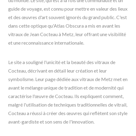
du monde. Le site, qui est à la fois une communauté et un
guide de voyage, est connu pour mettre en valeur des lieux
et des œuvres d'art souvent ignorés du grand public. C'est
dans cette optique qu'Atlas Obscura a mis en avant les
vitraux de Jean Cocteau à Metz, leur offrant une visibilité
et une reconnaissance internationale.
Le site a souligné l'unicité et la beauté des vitraux de
Cocteau, décrivant en détail leur création et leur
symbolisme. Leur page dédiée aux vitraux de Metz met en
avant le mélange unique de tradition et de modernité qui
caractérise l'œuvre de Cocteau. Ils expliquent comment,
malgré l'utilisation de techniques traditionnelles de vitrail,
Cocteau a réussi à créer des œuvres qui reflètent son style
avant-gardiste et son sens de l'innovation.