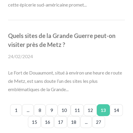
cette épicerie sud-américaine promet...
Quels sites de la Grande Guerre peut-on
visiter près de Metz ?
24/02/2024
Le Fort de Douaumont, situé à environ une heure de route
de Metz, est sans doute l’un des sites les plus
emblématiques de la Grande...
1
...
8
9
10
11
12
13
14
15
16
17
18
...
27