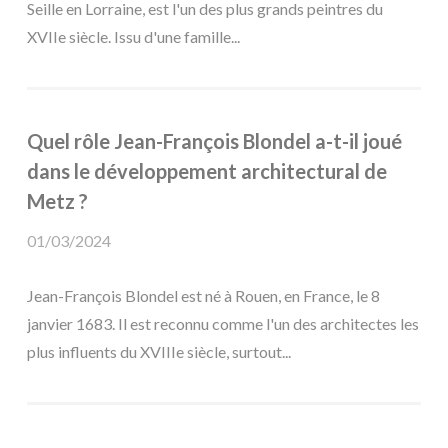
Seille en Lorraine, est l'un des plus grands peintres du
XVIIe siècle. Issu d'une famille...
Quel rôle Jean-François Blondel a-t-il joué
dans le développement architectural de
Metz ?
01/03/2024
Jean-François Blondel est né à Rouen, en France, le 8
janvier 1683. Il est reconnu comme l'un des architectes les
plus influents du XVIIIe siècle, surtout...