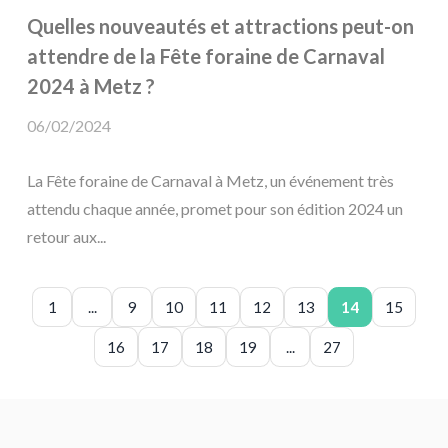
Quelles nouveautés et attractions peut-on
attendre de la Fête foraine de Carnaval
2024 à Metz ?
06/02/2024
La Fête foraine de Carnaval à Metz, un événement très
attendu chaque année, promet pour son édition 2024 un
retour aux...
1
...
9
10
11
12
13
14
15
16
17
18
19
...
27